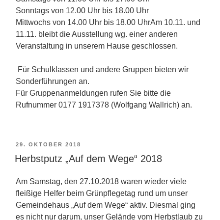
Sonntags von 12.00 Uhr bis 18.00 Uhr
Mittwochs von 14.00 Uhr bis 18.00 UhrAm 10.11. und
11.11. bleibt die Ausstellung wg. einer anderen
Veranstaltung in unserem Hause geschlossen.
Für Schulklassen und andere Gruppen bieten wir
Sonderführungen an.
Für Gruppenanmeldungen rufen Sie bitte die
Rufnummer 0177 1917378 (Wolfgang Wallrich) an.
VERÖFFENTLICHT
29. OKTOBER 2018
AM
Herbstputz „Auf dem Wege“ 2018
Am Samstag, den 27.10.2018 waren wieder viele
fleißige Helfer beim Grünpflegetag rund um unser
Gemeindehaus „Auf dem Wege“ aktiv. Diesmal
ging
es nicht nur darum, unser Gelände vom Herbstlaub zu