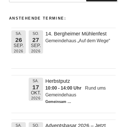
Suchen
ANSTEHENDE TERMINE:
14. Bergheimer Mühlenfest
SA.
SO.
26
27
Gemeindehaus „Auf dem Wege“
SEP.
SEP.
2026
2026
Herbstputz
SA.
17
10:00 - 14:00 Uhr
Rund ums
OKT.
Gemeindehaus
2026
Gemeinsam
…
Adventsbasar 2026 – Jetzt
SA.
SO.