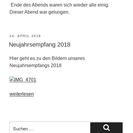
Ende des Abends waren sich wieder alle einig.
Dieser Abend war gelungen.
VERÖFFENTLICHT
24. APRIL 2018
AM
Neujahrsempfang 2018
Hier geht es zu den Bildern unseres
Neujahrsempfangs 2018
„Neujahrsempfang
weiterlesen
2018“
Suche
nach: