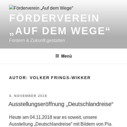
Zum
Inhalt
FÖRDERVEREIN
springen
„AUF DEM WEGE“
Fördern & Zukunft gestalten
Menü
AUTOR:
VOLKER FRINGS-WIKKER
VERÖFFENTLICHT
4. NOVEMBER 2018
AM
Ausstellungseröffnung „Deutschlandreise“
Heute am 04.11.2018 war es soweit, unsere
Ausstellung „Deutschlandreise“ mit Bildern von Pia