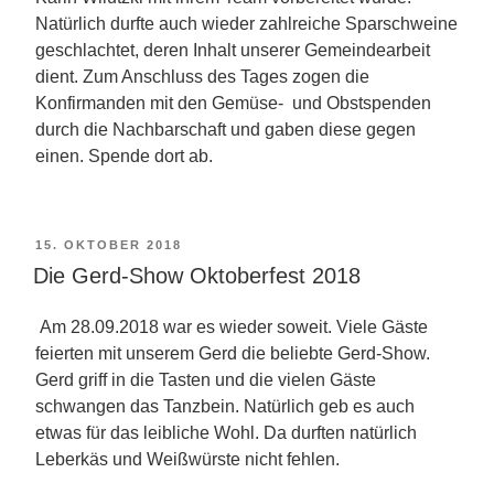
Natürlich durfte auch wieder zahlreiche Sparschweine
geschlachtet, deren Inhalt unserer Gemeindearbeit
dient.
Zum Anschluss des Tages zogen die
Konfirmanden mit den Gemüse- und Obstspe
nden
durch die Nachbarschaft und gaben diese gegen
einen. Spende dort ab.
VERÖFFENTLICHT
15. OKTOBER 2018
AM
Die Gerd-Show Oktoberfest 2018
Am 28.09.2018 war es wieder soweit. Viele Gäste
feierten mit unserem Gerd die beliebte Gerd-Show.
Gerd griff in die Tasten und die vielen Gäste
schwangen das Tanzbein. Natürlich geb es auch
etwas für das leibliche Wohl. Da durften natürlich
Leberkäs und Weißwürste nicht fehlen.