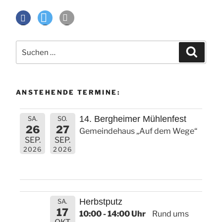
Suche
Suchen
nach:
ANSTEHENDE TERMINE:
14. Bergheimer Mühlenfest
SA.
SO.
26
27
Gemeindehaus „Auf dem Wege“
SEP.
SEP.
2026
2026
Herbstputz
SA.
17
10:00 - 14:00 Uhr
Rund ums