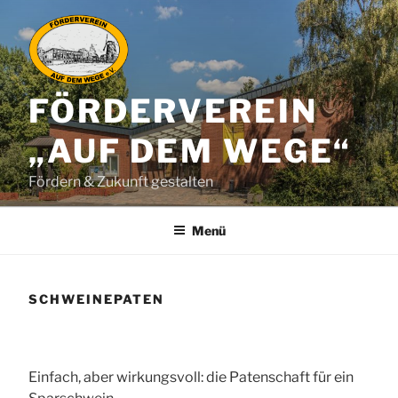
Zum
Inhalt
springen
FÖRDERVEREIN
„AUF DEM WEGE“
Fördern & Zukunft gestalten
Menü
SCHWEINEPATEN
Einfach, aber wirkungsvoll: die Patenschaft für ein