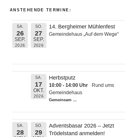
ANSTEHENDE TERMINE:
14. Bergheimer Mühlenfest
SA.
SO.
26
27
Gemeindehaus „Auf dem Wege“
SEP.
SEP.
2026
2026
Herbstputz
SA.
17
10:00 - 14:00 Uhr
Rund ums
OKT.
Gemeindehaus
2026
Gemeinsam
…
Adventsbasar 2026 – Jetzt
SA.
SO.
28
29
Trödelstand anmelden!