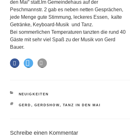
den Mai“ statt.
Im Gemeindehaus auf der
Peschmannstr. 2 gab es neben netten Gesprächen,
jede Menge gute Stimmung, leckeres Essen, kalte
Getränke, Keyboard-Musik und Tanz.
Bei sommerlichen Temperaturen tanzten die rund 40
Gäste mit sehr viel Spaß zu der Musik von Gerd
Bauer.
KATEGORIEN
NEUIGKEITEN
SCHLAGWÖRTER
GERD
,
GERDSHOW
,
TANZ IN DEN MAI
Schreibe einen Kommentar