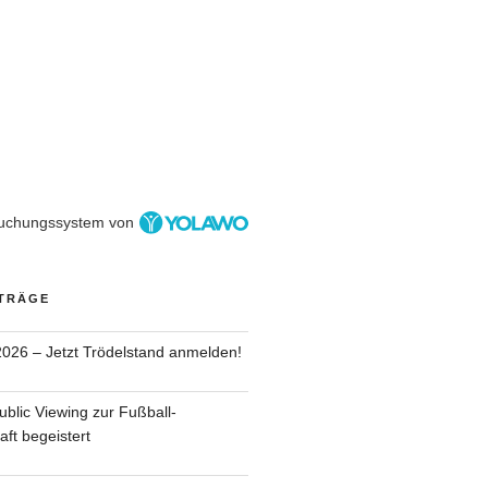
uchungssystem von
ITRÄGE
026 – Jetzt Trödelstand anmelden!
ublic Viewing zur Fußball-
ft begeistert