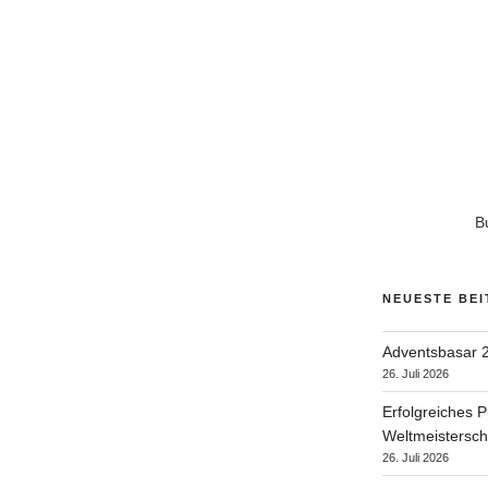
B
NEUESTE BE
Adventsbasar 2
26. Juli 2026
Erfolgreiches P
Weltmeisterscha
26. Juli 2026