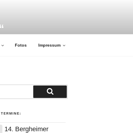
“
Fotos
Impressum
Suchen
 TERMINE:
14. Bergheimer