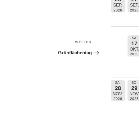
SEP.
SEP.
2026
2026
SA.
Nächster
WEITER
17
Beitrag
OKT
Grünflächentag
2026
SA.
SO.
28
29
NOV.
NOV
2026
2026