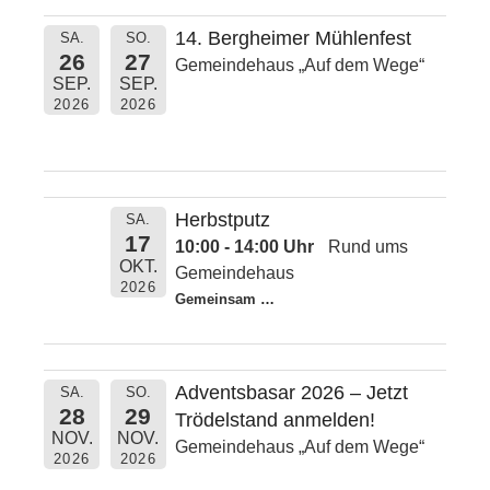
14. Bergheimer Mühlenfest
SA.
SO.
26
27
Gemeindehaus „Auf dem Wege“
SEP.
SEP.
2026
2026
Herbstputz
SA.
17
10:00 - 14:00 Uhr
Rund ums
OKT.
Gemeindehaus
2026
Gemeinsam
…
Adventsbasar 2026 – Jetzt
SA.
SO.
28
29
Trödelstand anmelden!
NOV.
NOV.
Gemeindehaus „Auf dem Wege“
2026
2026